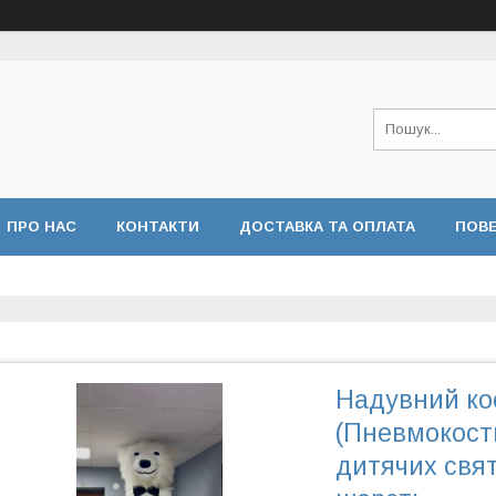
ПРО НАС
КОНТАКТИ
ДОСТАВКА ТА ОПЛАТА
ПОВЕ
Надувний кос
(Пневмокостю
дитячих свят