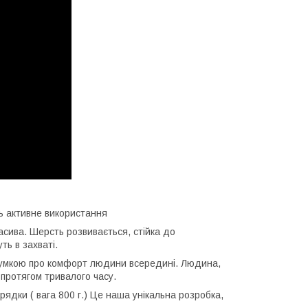
ь активне використання
расива. Шерсть розвивається, стійка до
ть в захваті.
думкою про комфорт людини всередині. Людина,
 протягом тривалого часу.
ядки ( вага 800 г.) Це наша унікальна розробка,