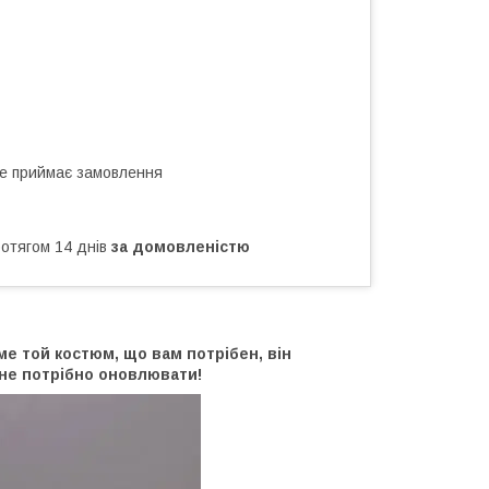
не приймає замовлення
ротягом 14 днів
за домовленістю
е той костюм, що вам потрібен, він
 не потрібно оновлювати!