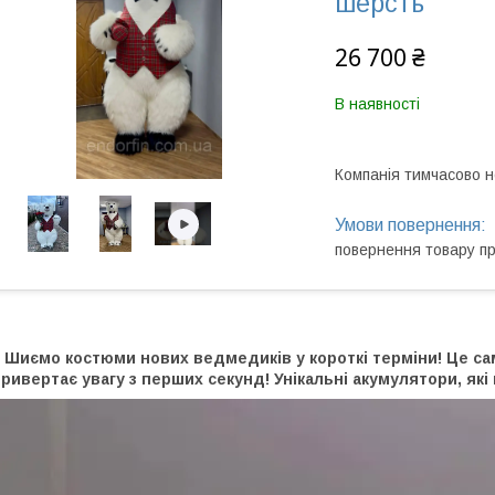
шерсть
26 700 ₴
В наявності
Компанія тимчасово 
повернення товару п
Шиємо костюми нових ведмедиків у короткі терміни! Це сам
ривертає увагу з перших секунд! Унікальні акумулятори, які