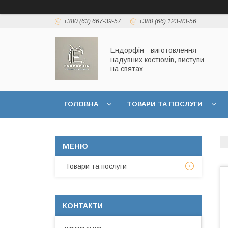
+380 (63) 667-39-57
+380 (66) 123-83-56
Ендорфін - виготовлення
надувних костюмів, виступи
на святах
ГОЛОВНА
ТОВАРИ ТА ПОСЛУГИ
Товари та послуги
КОНТАКТИ