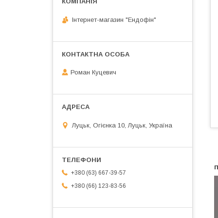
Інтернет-магазин "Ендофін"
Роман Куцевич
Луцьк, Огієнка 10, Луцьк, Україна
п
+380 (63) 667-39-57
+380 (66) 123-83-56