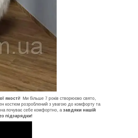
 якості!
Ми більше 7 років створюємо свято,
ен костюм розроблений з увагою до комфорту та
на почуває себе комфортно, а
завдяки нашій
ез підзарядки!