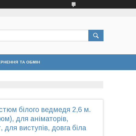
РНЕННЯ ТА ОБМІН
тюм білого ведмедя 2,6 м.
м), для аніматорів,
, для виступів, довга біла