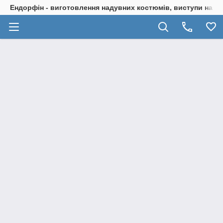
Ендорфін - виготовлення надувних костюмів, виступи на с