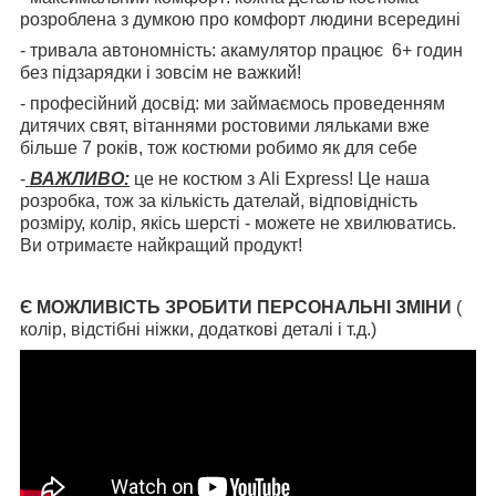
розроблена з думкою про комфорт людини всередині
- тривала автономність: акамулятор працює 6+ годин
без підзарядки і зовсім не важкий!
- професійний досвід: ми займаємось проведенням
дитячих свят, вітаннями ростовими ляльками вже
більше 7 років, тож костюми робимо як для себе
-
ВАЖЛИВО:
це не костюм з Ali Express! Це наша
розробка, тож за кількість дателай, відповідність
розміру, колір, якісь шерсті - можете не хвилюватись.
Ви отримаєте найкращий продукт!
Є МОЖЛИВІСТЬ ЗРОБИТИ ПЕРСОНАЛЬНІ ЗМІНИ
(
колір, відстібні ніжки, додаткові деталі і т.д.)