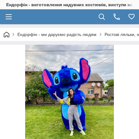
Ендорфін - виготовлення надувних костюмів, виступи на с
Ендорфін - ми даруємо радість людям
Ростові ляльки,