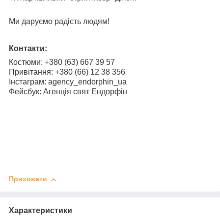
Ми даруємо радість людям!
Контакти:
Костюми: +380 (63) 667 39 57
Привітання: +38
0 (66) 12 38 356
Інстаграм: agency_endorphin_ua
Фейсбук: Агенція свят Ендорфін
Приховати
Характеристики