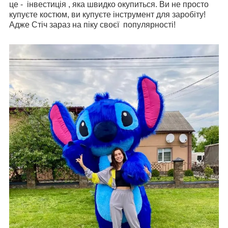
це - інвестиція , яка швидко окупиться. Ви не просто
купуєте костюм, ви купуєте інструмент для заробіту!
Адже Стіч зараз на піку своєї популярності!