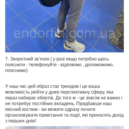
7.
Зворотний зв’язок ( у разі якщо потрібно щось
пояснити - телефонуйте - відповімо , допоможемо,
пояснимо)
У наш час цей образ стає трендом і це ваша
можливість увійти у дуже перспективну сферу, яка
якраз набирає обертів. До того ж - це зовсім не важко і
не потребує постійних вкладень. Придбавши наш
якісний костюм - ви можете одразу почати
організовувати привітання та події, які приносять дохід
з перших днів!